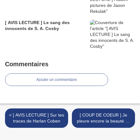
[ AVIS LECTURE ] Le sang des
innocents de S. A. Cosby
Commentaires
Ajouter un commentaire
< [ AVIS LECTURE ] Sur tes
[ COUP DE COEUR ] Je
traces de Harlan Coben
pleure encore la beauté du
monde de Charlotte
McConaghy >