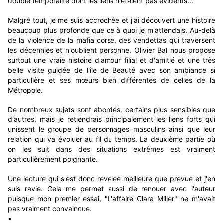
double temporalité dont les liens n'étaient pas évidents...
Malgré tout, je me suis accrochée et j'ai découvert une histoire
beaucoup plus profonde que ce à quoi je m'attendais. Au-delà
de la violence de la mafia corse, des vendettas qui traversent
les décennies et n'oublient personne, Olivier Bal nous propose
surtout une vraie histoire d'amour filial et d'amitié et une très
belle visite guidée de l'île de Beauté avec son ambiance si
particulière et ses mœurs bien différentes de celles de la
Métropole.
De nombreux sujets sont abordés, certains plus sensibles que
d'autres, mais je retiendrais principalement les liens forts qui
unissent le groupe de personnages masculins ainsi que leur
relation qui va évoluer au fil du temps. La deuxième partie où
on les suit dans des situations extrêmes est vraiment
particulièrement poignante.
Une lecture qui s'est donc révélée meilleure que prévue et j'en
suis ravie. Cela me permet aussi de renouer avec l'auteur
puisque mon premier essai, "L'affaire Clara Miller" ne m'avait
pas vraiment convaincue.
▪