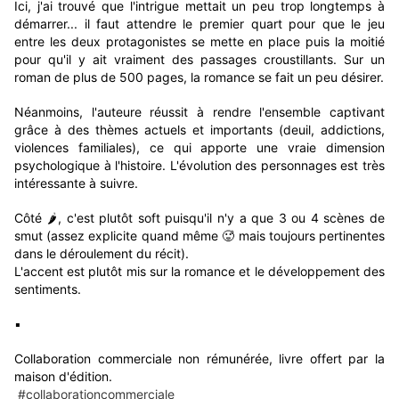
Ici, j'ai trouvé que l'intrigue mettait un peu trop longtemps à
démarrer... il faut attendre le premier quart pour que le jeu
entre les deux protagonistes se mette en place puis la moitié
pour qu'il y ait vraiment des passages croustillants. Sur un
roman de plus de 500 pages, la romance se fait un peu désirer.
Néanmoins, l'auteure réussit à rendre l'ensemble captivant
grâce à des thèmes actuels et importants (deuil, addictions,
violences familiales), ce qui apporte une vraie dimension
psychologique à l'histoire. L'évolution des personnages est très
intéressante à suivre.
Côté 🌶, c'est plutôt soft puisqu'il n'y a que 3 ou 4 scènes de
smut (assez explicite quand même 🥵 mais toujours pertinentes
dans le déroulement du récit).
L'accent est plutôt mis sur la romance et le développement des
sentiments.
▪
Collaboration commerciale non rémunérée, livre offert par la
maison d'édition.
#collaborationcommerciale