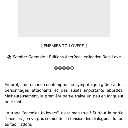
[ ENEMIES TO LOVERS ]
📚
Somber Game
de - Éditions AlterReal, collection Real Love
🔵🔵🔵🔵⚪
En bref, une romance contemporaine sympathique grâce à des
personnages attachants et des sujets importants abordés.
Malheureusement, la première partie traîne un peu en longueur
pour moi...
La trope "enemies to lovers", c'est mon truc ! Surtout la partie
"enemies", on va pas se mentir : la tension, les dialogues du tac
au tac, j'adore.