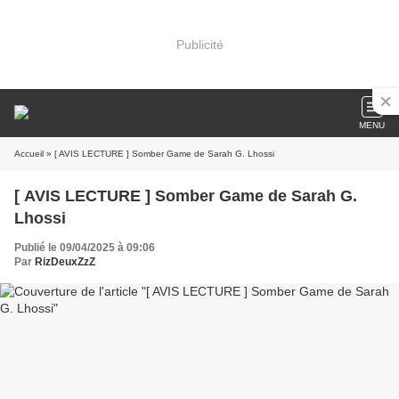
Publicité
MENU
Accueil
» [ AVIS LECTURE ] Somber Game de Sarah G. Lhossi
[ AVIS LECTURE ] Somber Game de Sarah G.
Lhossi
Publié le 09/04/2025 à 09:06
Par
RizDeuxZzZ