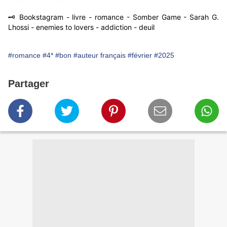
🗝️ Bookstagram - livre - romance - Somber Game - Sarah G.
Lhossi - enemies to lovers - addiction - deuil
#romance
#4*
#bon
#auteur français
#février
#2025
Partager