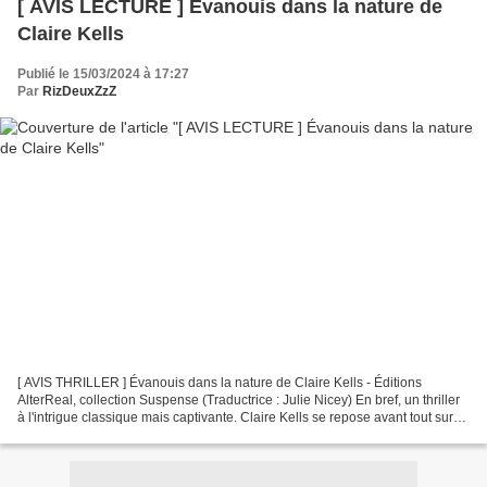
[ AVIS LECTURE ] Évanouis dans la nature de
Claire Kells
Publié le 15/03/2024 à 17:27
Par
RizDeuxZzZ
[ AVIS THRILLER ] Évanouis dans la nature de Claire Kells - Éditions
AlterReal, collection Suspense (Traductrice : Julie Nicey) En bref, un thriller
à l'intrigue classique mais captivante. Claire Kells se repose avant tout sur
l'ambiance qu'elle installe...