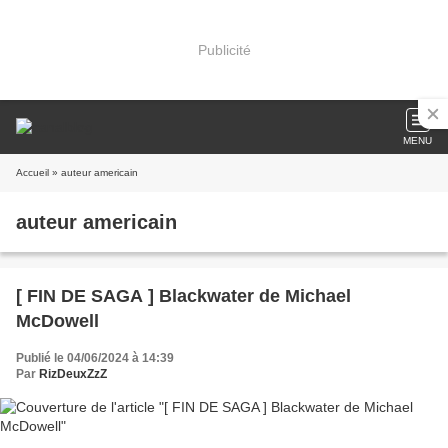
Publicité
MENU
Accueil
» auteur americain
auteur americain
[ FIN DE SAGA ] Blackwater de Michael
McDowell
Publié le 04/06/2024 à 14:39
Par
RizDeuxZzZ