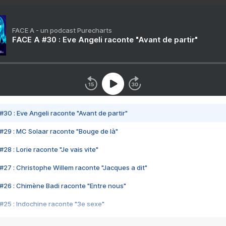
FACE A - un podcast Purecharts
FACE A #30 : Eve Angeli raconte "Avant de partir"
#30 : Eve Angeli raconte "Avant de partir"
#29 : MC Solaar raconte "Bouge de là"
28 : Lorie raconte "Je vais vite"
#27 : Christophe Willem raconte "Jacques a dit"
#26 : Chimène Badi raconte "Entre nous"
#25 : Indochine raconte "3e sexe"
#24 : Zaho raconte "C'est chelou"