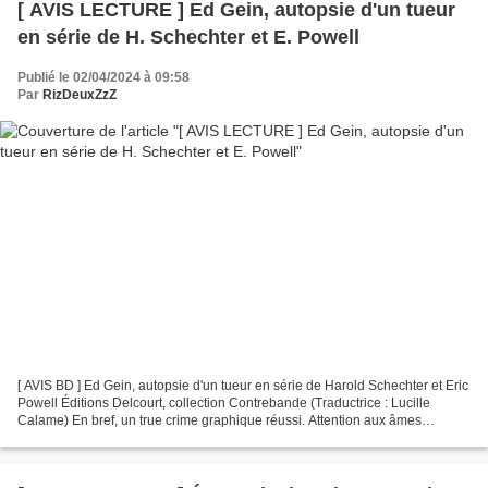
[ AVIS LECTURE ] Ed Gein, autopsie d'un tueur
en série de H. Schechter et E. Powell
Publié le 02/04/2024 à 09:58
Par
RizDeuxZzZ
[ AVIS BD ] Ed Gein, autopsie d'un tueur en série de Harold Schechter et Eric
Powell Éditions Delcourt, collection Contrebande (Traductrice : Lucille
Calame) En bref, un true crime graphique réussi. Attention aux âmes
sensibles car l'illustrateur n'épargne...