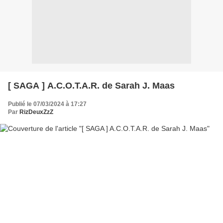
[ SAGA ] A.C.O.T.A.R. de Sarah J. Maas
Publié le 07/03/2024 à 17:27
Par
RizDeuxZzZ