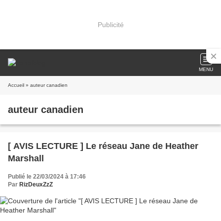
Publicité
MENU
Accueil
» auteur canadien
auteur canadien
[ AVIS LECTURE ] Le réseau Jane de Heather
Marshall
Publié le 22/03/2024 à 17:46
Par
RizDeuxZzZ