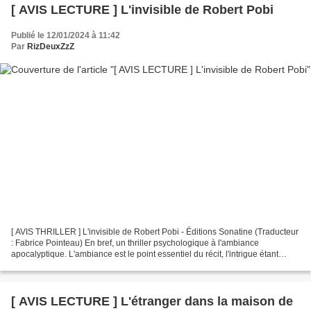
[ AVIS LECTURE ] L'invisible de Robert Pobi
Publié le 12/01/2024 à 11:42
Par
RizDeuxZzZ
[ AVIS THRILLER ] L'invisible de Robert Pobi - Éditions Sonatine (Traducteur
: Fabrice Pointeau) En bref, un thriller psychologique à l'ambiance
apocalyptique. L'ambiance est le point essentiel du récit, l'intrigue étant
assez prévisible aujourd'hui,...
[ AVIS LECTURE ] L'étranger dans la maison de